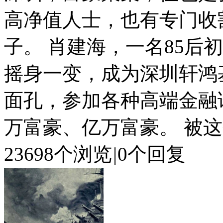
高净值人士，也有专门收
子。 肖建海，一名85后
摇身一变，成为深圳轩鸿
面孔，参加各种高端金融
万富豪、亿万富豪。 被这个
23698个浏览
|
0个回复