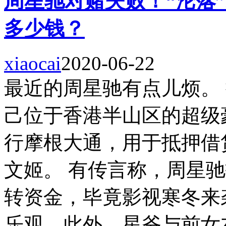
周星驰对赌失败！“沦落
多少钱？
xiaocai
2020-06-22
最近的周星驰有点儿烦。
己位于香港半山区的超级
行摩根大通，用于抵押借
文姬。 有传言称，周星
转资金，毕竟影视寒冬来
乐观。此外，星爷与前女友