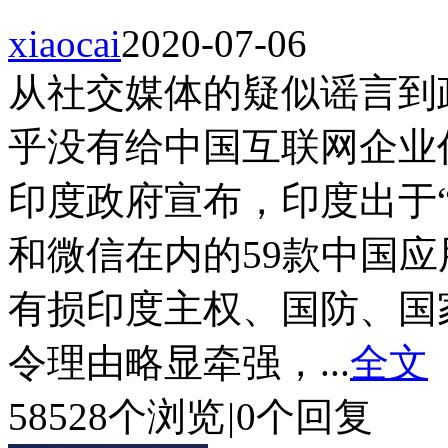
xiaocai
2020-07-06
从社交媒体的疑似谣言到
乎没有给中国互联网企业任
印度政府宣布，印度出于“安
和微信在内的59款中国
有损印度主权、国防、国
令理由略显牵强，...
全文
58528个浏览
|
0个回复