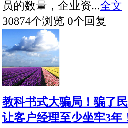
员的数量，企业资...
全文
30874个浏览
|
0个回复
教科书式大骗局！骗了民
让客户经理至少坐牢3年