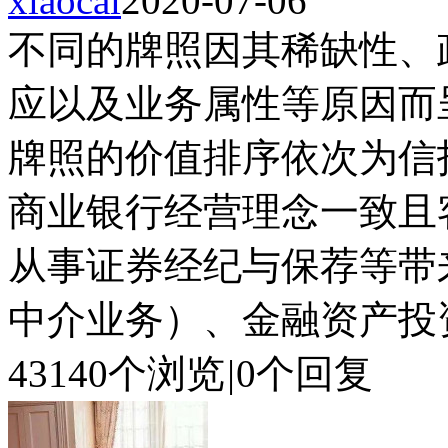
xiaocai
2020-07-06
不同的牌照因其稀缺性、
应以及业务属性等原因而
牌照的价值排序依次为信
商业银行经营理念一致且
从事证券经纪与保荐等带
中介业务）、金融资产投资
43140个浏览
|
0个回复