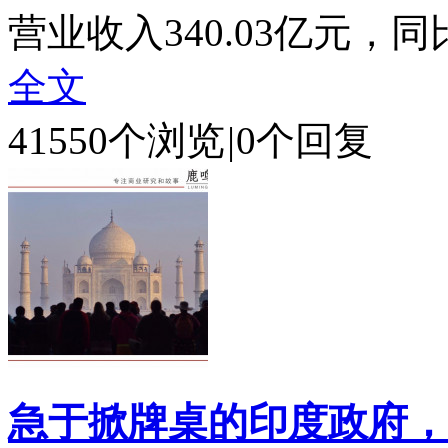
营业收入340.03亿元，同比
全文
41550个浏览
|
0个回复
急于掀牌桌的印度政府，