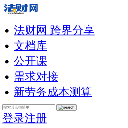
法财网 跨界分享
文档库
公开课
需求对接
新劳务成本测算
登录
注册