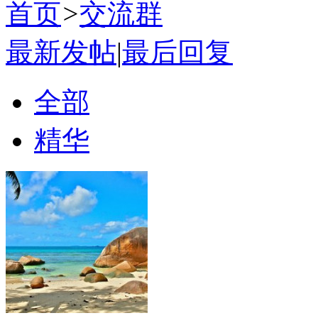
首页
>
交流群
最新发帖
|
最后回复
全部
精华