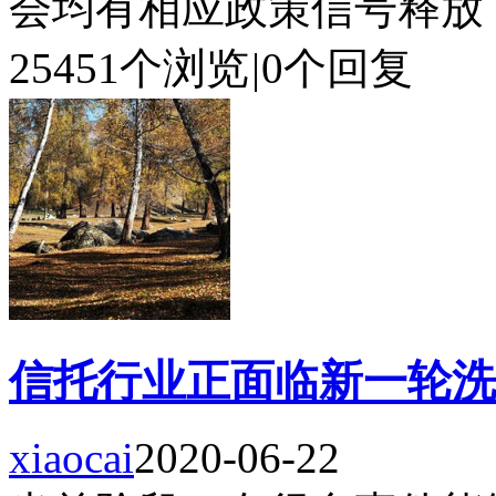
会均有相应政策信号释放，但
25451个浏览
|
0个回复
信托行业正面临新一轮洗
xiaocai
2020-06-22