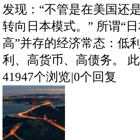
发现：“不管是在美国还
转向日本模式。” 所谓“
高”并存的经济常态：低
利、高货币、高债务。 此..
41947个浏览
|
0个回复