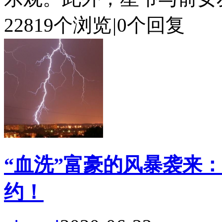
22819个浏览
|
0个回复
“血洗”富豪的风暴袭来：
约！