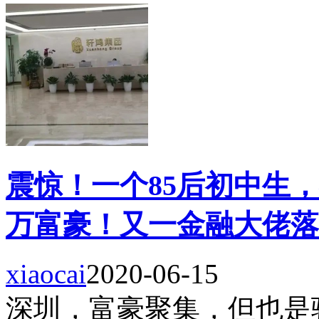
震惊！一个85后初中生
万富豪！又一金融大佬落
xiaocai
2020-06-15
深圳，富豪聚集，但也是