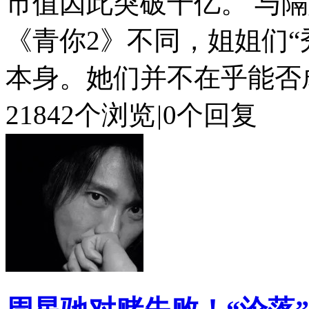
市值因此突破千亿。 与
《青你2》不同，姐姐们“
本身。她们并不在乎能否成团
21842个浏览
|
0个回复