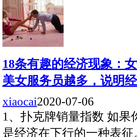
18条有趣的经济现象：
美女服务员越多，说明经
xiaocai
2020-07-06
1、扑克牌销量指数 如
是经济在下行的一种表征