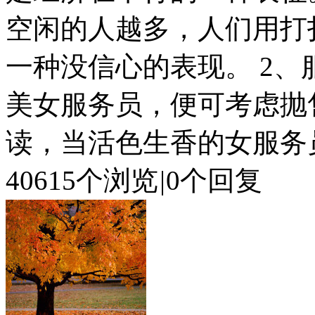
空闲的人越多，人们用打
一种没信心的表现。 2、
美女服务员，便可考虑抛
读，当活色生香的女服务员
40615个浏览
|
0个回复