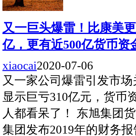
又一巨头爆雷！比康美更
亿，更有近500亿货币资
xiaocai
2020-07-06
又一家公司爆雷引发市场
显示巨亏310亿元，货币
人都看呆了！ 东旭集团货
集团发布2019年的财务报