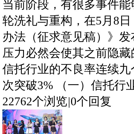
当前阶段，有很多事件能
轮洗礼与重构，在5月8
办法（征求意见稿）》发
压力必然会使其之前隐藏
信托行业的不良率连续九
次突破3% （一）信托行业
22762个浏览
|
0个回复