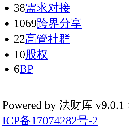
38
需求对接
1069
跨界分享
22
高管社群
10
股权
6
BP
Powered by 法财库 v9.0.1
ICP备17074282号-2