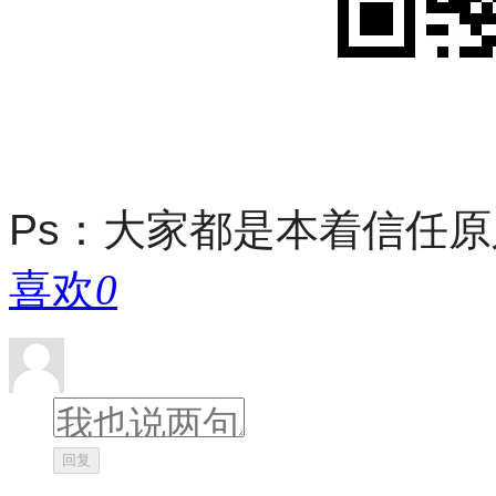
Ps：大家都是本着信任
喜欢
0
回复