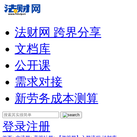
法财网 跨界分享
文档库
公开课
需求对接
新劳务成本测算
登录
注册