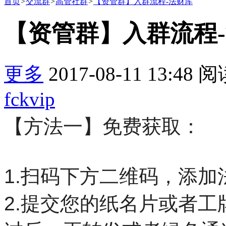
首页
>
交流群
>
高管社群
>
【资管群】入群流程-法财库
【资管群】入群流程
更多
2017-08-11 13:48
阅
fckvip
【方法一】免费获取：
1.扫码下方二维码，添加
2.提交您的纸名片或者