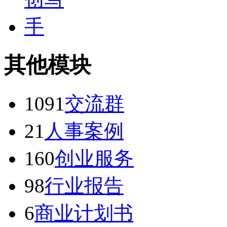
其他模块
1091
交流群
21
人事案例
160
创业服务
98
行业报告
6
商业计划书