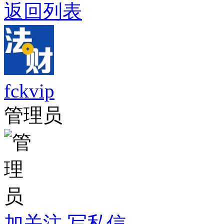
返回列表
fckvip
管理员
加关注
写私信