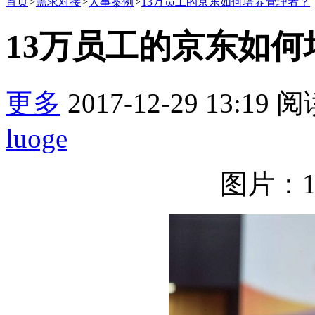
首页
>
需求对接
>
人事案例
>
13万员工的京东如何培养管理者？
13万员工的京东如
更多
2017-12-29 13:19
阅
luoge
图片：122