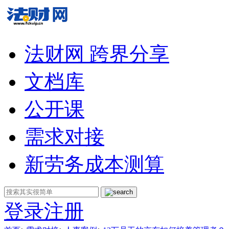
法财网 跨界分享
文档库
公开课
需求对接
新劳务成本测算
登录
注册