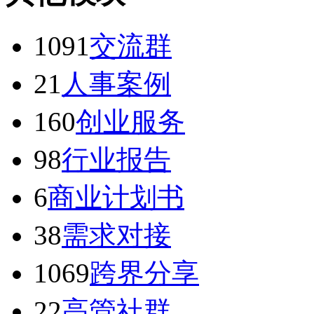
1091
交流群
21
人事案例
160
创业服务
98
行业报告
6
商业计划书
38
需求对接
1069
跨界分享
22
高管社群