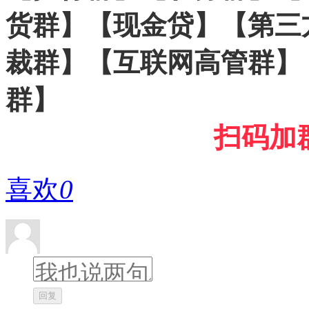
货群】【现金贷】【第三
裁群】【互联网高管群】
群】
扫码加
喜欢
0
回复