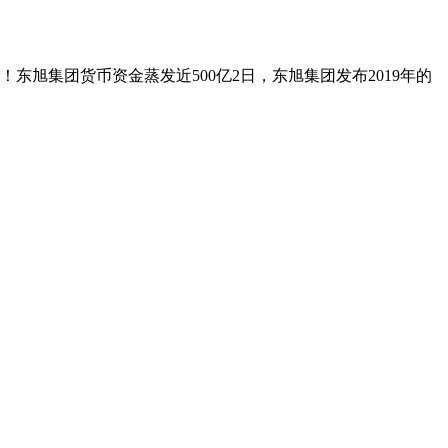
东旭集团货币资金蒸发近500亿2日，东旭集团发布2019年的