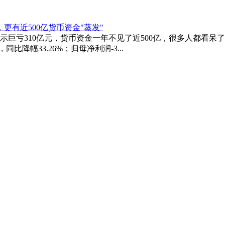
更有近500亿货币资金"蒸发"
亏310亿元，货币资金一年不见了近500亿，很多人都看呆了！
比降幅33.26%；归母净利润-3...