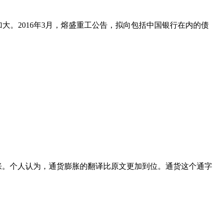
加大。2016年3月，熔盛重工公告，拟向包括中国银行在内的债
是膨胀。个人认为，通货膨胀的翻译比原文更加到位。通货这个通字