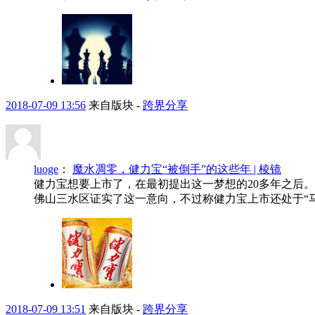
2018-07-09 13:56
来自版块 -
跨界分享
luoge
：
魔水凋零，健力宝“被倒手”的这些年 | 棱镜
健力宝想要上市了，在最初提出这一梦想的20多年之后。
佛山三水区证实了这一意向，不过称健力宝上市还处于“马
2018-07-09 13:51
来自版块 -
跨界分享