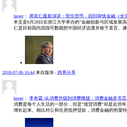
luoge
：
周其仁最新演讲：管住货币，回到审慎金融（全
本文是6月28日在浙江大学举办的“金融创新与区域发
仁是目前国内屈指可数能把中国经济说透并敢于直言、谏
2018-07-06 16:44
来自版块 -
跨界分享
luoge
：
李奇霖 |从消费升级到消费降级：消费金融是否
消费是每个人生活的一部分，但是“借贷消费”却是近些
增长起来。相比对公和住房抵押贷款，消费金融的明显特