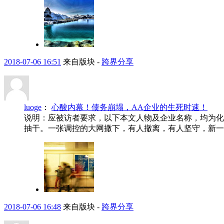
2018-07-06 16:51
来自版块 -
跨界分享
luoge
：
心酸内幕！债务崩塌，AA企业的生死时速！
说明：应被访者要求，以下本文人物及企业名称，均为化
抽干。一张调控的大网撒下，有人撤离，有人坚守，新一轮
2018-07-06 16:48
来自版块 -
跨界分享