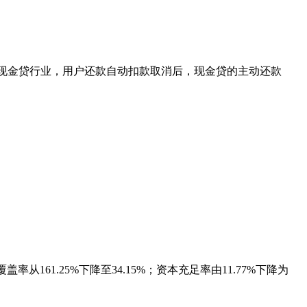
是现金贷行业，用户还款自动扣款取消后，现金贷的主动还款
从161.25%下降至34.15%；资本充足率由11.77%下降为