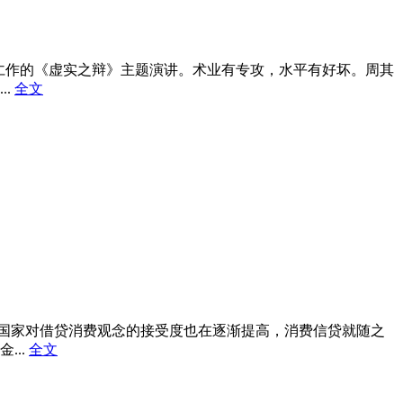
其仁作的《虚实之辩》主题演讲。术业有专攻，水平有好坏。周其
..
全文
们国家对借贷消费观念的接受度也在逐渐提高，消费信贷就随之
...
全文