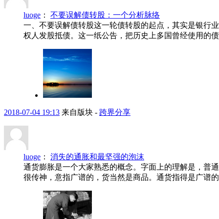
luoge
：
不要误解债转股：一个分析脉络
一、不要误解债转股这一轮债转股的起点，其实是银行业在经
权人发股抵债。这一纸公告，把历史上多国曾经使用的债转
2018-07-04 19:13
来自版块 -
跨界分享
luoge
：
消失的通胀和最坚强的泡沫
通货膨胀是一个大家熟悉的概念。字面上的理解是，普通商
很传神，意指广谱的，货当然是商品。通货指得是广谱的