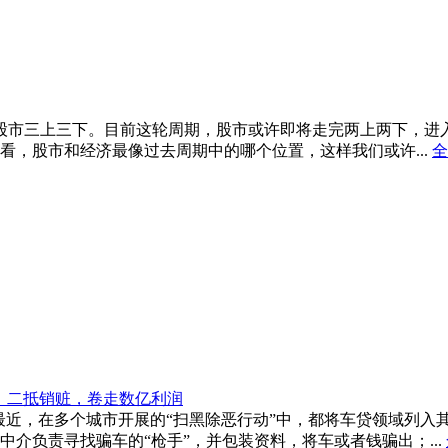
，股市三上三下。目前这轮周期，股市或许即将走完两上两下，进
看，股市和经济最像过去周期中的哪个位置，这样我们或许...
全
、二抵销赃，卷走数亿利润
，最近，在多个城市开展的“扫黑除恶行动”中，都将车贷领域列
介负责寻找骗车的“枪手”，并包装资料，将车或者钱骗出；...