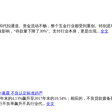
支付和代扣通道。资金流动不畅，整个互金行业都受到重创。特别
影响，“存款量下降了30%”。支付行业本身，更是出现...
全文
暴露 不良认定标准趋严
4.13%飙升至2017年末的19.54%；相应的，不良贷款拨备覆盖率
不良率飙升不具行业代...
全文