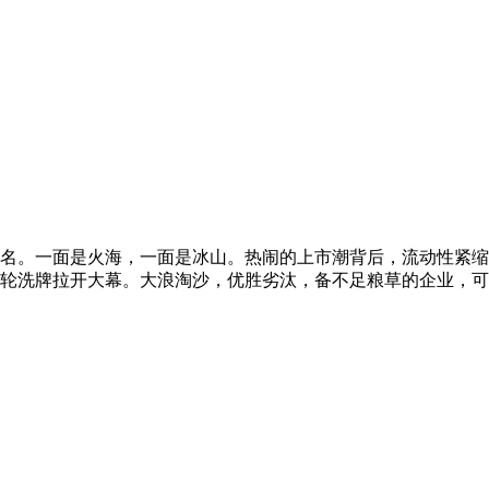
名。一面是火海，一面是冰山。热闹的上市潮背后，流动性紧缩
洗牌拉开大幕。大浪淘沙，优胜劣汰，备不足粮草的企业，可能像