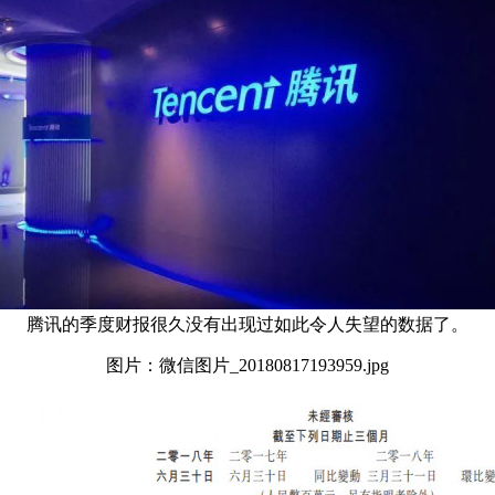
腾讯的季度财报很久没有出现过如此令人失望的数据了。
图片：微信图片_20180817193959.jpg