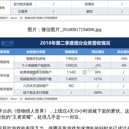
图片：微信图片_20180817194006.jpg
ME平台的《怪物猎人世界》，上线仅4天19小时就被下架的窘状
被批的“王者荣耀”，处境几乎是一一对应。
讯新款游戏的表现乏力，使腾讯靠游戏加速增长的好时光已成过