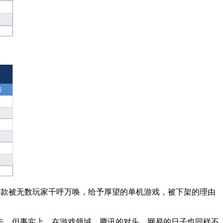
。这款被无数玩家千呼万唤，给予厚望的单机游戏，被下架的理由
去。但事实上，在游戏领域，腾讯的对头，网易的日子也同样不