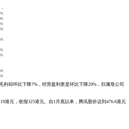
%，但毛利却环比下降7%，经营盈利更是环比下降29%，归属母公司
9港元，收报325港元。自1月底以来，腾讯股价达到476.6港元