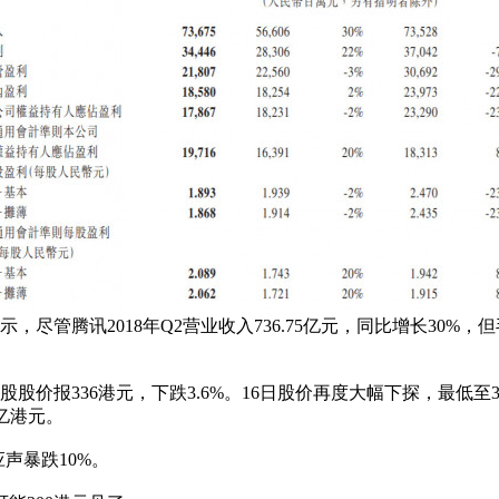
示，尽管腾讯2018年Q2营业收入736.75亿元，同比增长30
价报336港元，下跌3.6%。16日股价再度大幅下探，最低至31
亿港元。
声暴跌10%。