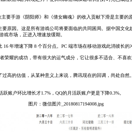
两款主要手游《阴阳师》和《倩女幽魂》的收入贡献下滑是主要的
要原因。这是所有游戏公司将要面临的共同困局。据中国文化娱
中国游戏市场，正进入增速放缓期。
 16 年增速下降 8 个百分点。PC 端市场在移动游戏此消彼长的冲击下
者荣耀的成功，带有很大的运气成分，它让很多不适合、不喜欢玩
了过高的估值，从某种意义上来说，腾讯现在的回调，尚处自然
跃账户环比增长才1.7%，QQ的月活跃账户更是下降0.3%。
图片：微信图片_20180817194008.jpg