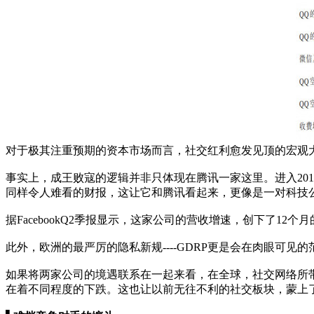
对于极其注重预期的资本市场而言，社交红利愈发见顶的宏观
事实上，成王败寇的逻辑并非只体现在腾讯一家这里。进入201
同样令人难看的财报，这让它和腾讯看起来，更像是一对科技
据FacebookQ2季报显示，这家公司的营收增速，创下了1
此外，欧洲的最严厉的隐私新规----GDRP更是会在肉眼可见的
如果将两家公司的境遇联系在一起来看，在全球，社交网络所带
在着不同程度的下跌。这也让以前无往不利的社交板块，蒙上