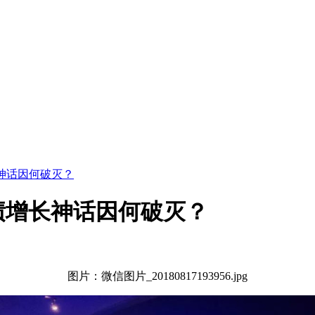
神话因何破灭？
绩增长神话因何破灭？
图片：微信图片_20180817193956.jpg