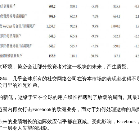
大环境，势必会让部分投资者对这一板块的未来，产生质疑。
8年，几乎全球所有的社交网络公司在资本市场的表现都变得不尽如人
公司里的难兄难弟。
2个月的新低，这缘于它在全球的用户增长都遇到了放缓的局面。其最
范围内再次打击Facebook的欧洲业务，而对于如何处理这样的局势
来的业绩增长的边际效应似乎都在衰减。受此影响，Faceboo
了一层令人失望的阴影。