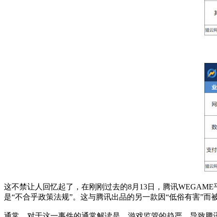
这不禁让人回忆起了，在刚刚过去的8月13日，腾讯WEGA
是“不合乎政策法规”。这与腾讯出品的另一款因“低俗有害”而
通常，对于这一事件的通常解读是，游戏监管的趋严，导致腾