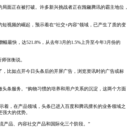
样的局面正在被打破。许多新兴挑战者正在觊觎腾讯的霸主地位，
短视频的崛起，预示着在“社交+内容”领域，已产生了质的变
幅最快，达521.8%，从去年3月的1.5%上升至今年3月份的
析师张衡说。
了，比如点开今日头条后的开屏广告，浏览资讯时的广告或标
微头条服务。“购物习惯的培养和用户关系的沉淀，这两个方面
预示着，在产品领域，头条已进入百度和腾讯擅长的业务领域之
更强大的优势。
应信息流产品、内容社交产品和国际化三个阶段。”