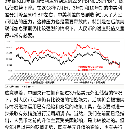
3年期和10年期国债利差分别达到225个BP和150个BP，随
后便趋势下降。在2018年7月份，3年期和10年期的中美利
差分别降至50个BP左右，中美利差的急剧收窄加大了人民
币贬值的压力，这种压力也是需要释放的，特别是在后续美
联储加息预期仍比较强烈的情况下，人民币的适度贬值又显
得非常有必要。
这意味着，中国央行在拥有超过3万亿美元外汇储备的情况
下，对人民币汇率仍有比较强的把控能力，后续将会根据实
际情况继续运用已有经验和充足的政策工具，在必要时进一
步采取有效措施进行逆周期调节。当然，我们在前面已经指
出，人民币之前的升值主要受美国影响，是比较被动的。但
今年4月以来的贬值走势，既有美元升值的影响，也有央行