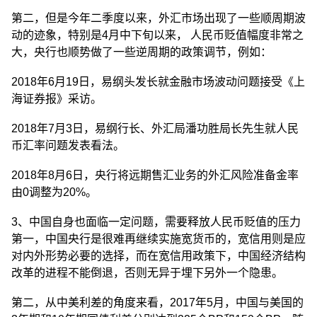
第二，但是今年二季度以来，外汇市场出现了一些顺周期波
动的迹象，特别是4月中下旬以来， 人民币贬值幅度非常之
大，央行也顺势做了一些逆周期的政策调节，例如：
2018年6月19日，易纲头发长就金融市场波动问题接受《上
海证券报》采访。
2018年7月3日，易纲行长、外汇局潘功胜局长先生就人民
币汇率问题发表看法。
2018年8月6日，央行将远期售汇业务的外汇风险准备金率
由0调整为20%。
3、中国自身也面临一定问题，需要释放人民币贬值的压力
第一，中国央行是很难再继续实施宽货币的，宽信用则是应
对内外形势必要的选择，而在宽信用政策下，中国经济结构
改革的进程不能倒退，否则无异于埋下另外一个隐患。
第二，从中美利差的角度来看，2017年5月，中国与美国的