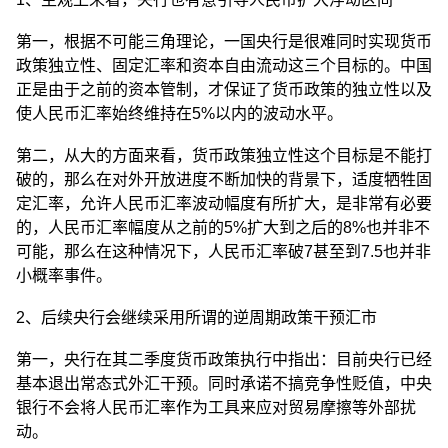
第一，根据不可能三角理论，一国央行是很难同时实现货币
政策独立性、固定汇率和资本自由流动这三个目标的。中国
正是由于之前的资本管制，才保证了货币政策的独立性以及
使人民币汇率始终维持在5%以内的波动水平。
第二，从大的方面来看，货币政策独立性这个目标是不能打
破的，那么在对外开放进度不断加快的背景下，适度牺牲固
定汇率，允许人民币汇率波动幅度有所扩大，是非常有必要
的，人民币汇率幅度从之前的5%扩大到之后的8%也并非不
可能，那么在这种情况下，人民币汇率破7甚至到7.5也并非
小概率事件。
2、后续央行会继续采用所谓的逆周期政策干预汇市
第一，央行在其二季度货币政策执行中指出：目前央行已经
基本退出常态式外汇干预。同时承诺不搞竞争性贬值，中央
银行不会将人民币汇率作为工具来应对贸易摩擦等外部扰
动。