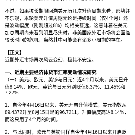
不过，如果拉长期限回溯美元历几次升值周期来看，形势并
不乐观，本轮美元升值周期无论是持续时间（仅4个月）还
是波动幅度（刚刚超过8%）均相关甚远，这意味着在美元
加息周期尚未看到明显尽头时，非美国家外汇市场将会面临
较长时间的危机，当然其中可能会有诸多小周期的存在。
【正文】
近期外汇市场再次风云变幻，极其不安定。
一、近期主要经济体货币汇率变动情况研究
（一）美元、欧元、英镑与日元：近4个月以来，美元已升
值8.14%、欧元、英镑与日元分别贬值8.37%、11.45%和
7.22%
1、自今年4月16日以来，美元开启升值模式，美元指数从
89.4372升至8月15日是的96.7211，升值幅度高达8.14%，
而这只用了4个月的时间。
2、与此同时，欧元与英镑同样自今年4月16日以来开启贬