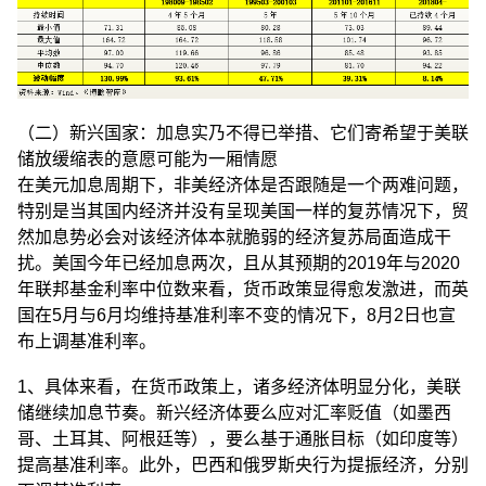
（二）新兴国家：加息实乃不得已举措、它们寄希望于美联
储放缓缩表的意愿可能为一厢情愿
在美元加息周期下，非美经济体是否跟随是一个两难问题，
特别是当其国内经济并没有呈现美国一样的复苏情况下，贸
然加息势必会对该经济体本就脆弱的经济复苏局面造成干
扰。美国今年已经加息两次，且从其预期的2019年与2020
年联邦基金利率中位数来看，货币政策显得愈发激进，而英
国在5月与6月均维持基准利率不变的情况下，8月2日也宣
布上调基准利率。
1、具体来看，在货币政策上，诸多经济体明显分化，美联
储继续加息节奏。新兴经济体要么应对汇率贬值（如墨西
哥、土耳其、阿根廷等），要么基于通胀目标（如印度等）
提高基准利率。此外，巴西和俄罗斯央行为提振经济，分别