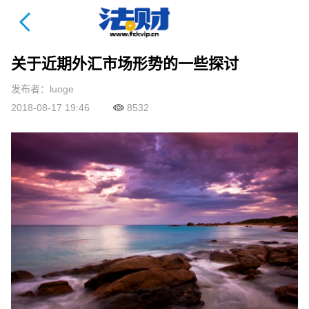
法财课详情页
关于近期外汇市场形势的一些探讨
发布者：luoge
2018-08-17 19:46
8532