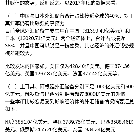
其贬值的态势，反则反之。以2017年底的数据来看，
（一）中国与日本外汇储备合计占比接近全球的40%，对于
其汇率仍有比较强的掌控力
目前全球外汇储备主要集中在中国（31399.49亿美元）和
日本（12020.71亿美元）两个经济体上，合计占比接近
38%，并且中国可以说是一枝独秀，其它经济的外汇储备规
模差距较大。
比较发达的国家如，美国仅为428.40亿美元，德国374.36
亿美元、英国1267.37亿美元、法国377.42亿美元等。
（二）土耳其、阿根廷外汇储备分别不足1000亿美元和500
亿美元，俄罗斯与巴西分别拥有超过3000亿美元的外储
一些本币比较容易受到影响经济体的外汇储备情况简要汇总
如下：
印度3851.04亿美元、韩国3789.75亿美元、巴西3588.46亿
美元、俄罗斯3455.20亿美元、泰国1934.34亿美元