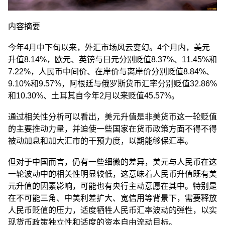
内容摘要
今年4月中下旬以来，外汇市场风云变幻。4个月内，美元
升值8.14%，欧元、英镑与日元分别贬值8.37%、11.45%和
7.22%，人民币中间价、在岸价与离岸价分别贬值8.84%、
9.10%和9.57%，阿根廷与俄罗斯货币汇率分别贬值32.86%
和10.30%、土耳其自今年2月以来贬值45.57%。
通过相关性分析可以看出，美元升值是非美货币这一轮贬值
的主要推动力量，并迫使一些国家在货币政策方面不得不得
被动加息和加大汇市的干预力度，以期能够保汇率。
但对于中国而言，仍有一些细微的差异，美元与人民币在这
一轮波动中的相关性明显较低，这意味着人民币升值既有美
元升值的因素影响，可能也有央行主动意愿在其中。特别是
在不可能三角、中美利差扩大、宽信用等背景下，需要释放
人民币贬值的压力，适度牺牲人民币汇率波动的弹性，以实
现货币政策独立性和适度的资本自由流动目标。