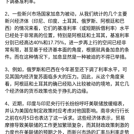
下调基准利率。
2、一些新兴市场国家加息为被动，从我们统计的几个主要
新兴经济体（印尼、印度、土耳其、俄罗斯、阿根廷和巴
西）的情况来看，它们的基准利率（或短期拆借利率）水平
已经处于非常高的位置，特别是阿根廷和土耳其，基准利率
分别已经高达40%和17.75%，进一步再上行的空间已经非
常有限，甚至基于经济基本面的角度，根据就具备加息的条
件。而在这种情况下，加息显然是一种被迫的不得已举措。
3、例如，俄罗斯和巴西在今年甚至还下调了利率水平，可
见其国内经济复苏面临多大的压力。因此，从这个角度来
看，阿根廷和土耳其的确已经陷入比较被动的境地，其它几
个经济体的货币政策也处于挣扎的边缘。
4、近期，印度与印尼央行行长纷纷呼吁美联储放缓缩表，
并认为美国在制定政策时应考虑对他国影响。南非央行行长
之前在6月5日也表达了这一诉求。这些经济体表示，贸易
摩擦导致美联储的工作更加繁琐复杂，而其财政政策刺激的
力度也在美联储的预期之外，而新兴市场的汇率与利率走势