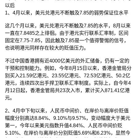
以后
1、4月以来，美元兑港元不断触及7.85的弱势保证位水平
这几个月以来，美元兑港元不断触及7.85的水平，8月以来
一直在7.8485之上徘徊。由于港元实行联系汇率制，区间
固定在7.75-7.85，因此触及7.85是一个值得警惕的信号，
也说明港元同样存在较大的贬值压力。
不过中国香港拥有近4000亿美元的外汇储备，仍有一定的
干预和控制能力。例如，今年8月15日以来，香港金管局分
别买入21.59亿港元、23.55亿港元、72.53亿港元、50.2亿
港元，连续四次出手捍卫联系汇率制度。实际上，自今年4
月12日起，香港金管局共23次入市，累计买入871.41亿港
元。
2、4月中下旬以来，人民币中间价、在岸价与离岸价贬值
幅度分别高达8.84%、9.10%与9.57%，变动幅度大于美元
第一，今年以来美元指数升值4.84%、人民币中间价贬
5.10%、在岸价与离岸价分别贬值5.69%和6.23%，显然今