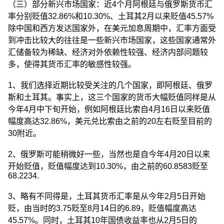
（三）部分新兴市场国家：近4个月阿根廷与俄罗斯货币汇
率分别贬值32.86%和10.30%、土耳其2月以来贬值45.57%
除中国和西方发达国家外，在美元加息周期中，汇率方面受
到冲击比较大的往往是一些新兴市场国家，这些国家通常外
汇储备较为稀缺、经济对外依赖性较强、经济内部问题较
多，使得其货币汇率的敏感性较强。
1、我们选择近期比较受关注的几个国家，即阿根廷、俄罗
斯和土耳其。事实上，这三个国家的货币大幅贬值同样是从
今年4月中下旬开始，例如阿根廷比索自4月16日以来贬值
幅度高达32.86%，美元兑比索由之前的20左右贬至目前的
30附近。
2、俄罗斯可能稍微好一些，当然也是自今年4月20日以来
开始贬值，贬值幅度达到10.30%，由之前的60.8583贬至
68.2234.
3、略有不同得是，土耳其货币汇率是从今年2月5日开始
贬，由当时的3.75贬至8月14日的6.89，贬值幅度高达
45.57%。同时，土耳其10年国债收益率也从2月5日的