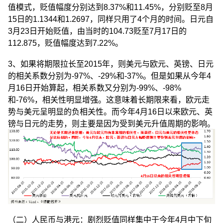
值模式，贬值幅度分别达到8.37%和11.45%，分别贬至8月
15日的1.1344和1.2697，同样只用了4个月的时间。日元自
3月23日开始贬值，由当时的104.73贬至7月17日的
112.875，贬值幅度达到7.22%。
3、如果将期限拉长至2015年，则美元与欧元、英镑、日元
的相关系数分别为-97%、-29%和-37%。但是如果从今年4
月16日开始算起，相关系数又分别为-99%、-98%
和-76%，相关性明显增强。这意味着长期限来看，欧元走
势与美元呈明显的负相关性。而今年4月16日以来欧元、英
镑与日元的走势，则主要是因为受到美元升值周期的影响。
（二）人民币与港元：剧烈贬值同样集中于今年4月中下旬