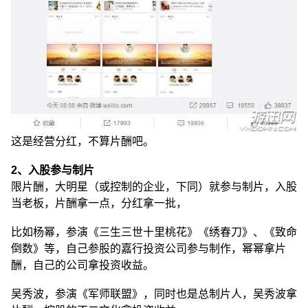
这是经营分红，不算片酬吧。
2、入股参与制片
限片酬，大明星（或控制的企业，下同）就参与制片，入股
当老板，片酬拿一点，分红拿一批，
比如杨幂，参演《三生三世十里桃花》《绣春刀》、《致命
倒数》等，自己参股的嘉行投资公司参与制作，幂幂拿片
酬，自己的公司拿投资收益。
吴秀波，参演《军师联盟》，同时也是总制片人，吴秀波拿