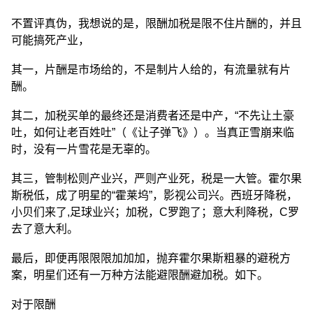
不置评真伪，我想说的是，限酬加税是限不住片酬的，并且
可能搞死产业，
其一，片酬是市场给的，不是制片人给的，有流量就有片
酬。
其二，加税买单的最终还是消费者还是中产，“不先让土豪
吐，如何让老百姓吐”（《让子弹飞》）。当真正雪崩来临
时，没有一片雪花是无辜的。
其三，管制松则产业兴，严则产业死，税是一大管。霍尔果
斯税低，成了明星的“霍莱坞”，影视公司兴。西班牙降税，
小贝们来了,足球业兴；加税，C罗跑了；意大利降税，C罗
去了意大利。
最后，即便再限限限加加加，抛弃霍尔果斯粗暴的避税方
案，明星们还有一万种方法能避限酬避加税。如下。
对于限酬