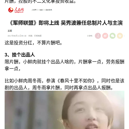
片酬，控股的不二文化拿投资收益。
这是投资分红，不算片酬吧。
3、挂个出品人
限片酬，小鲜肉就挂个出品人啥的，片酬拿一点，劳务报酬
拿一点，
比如小鲜肉周冬雨，参演《春风十里不如你》，同时也是该
剧的出品人，周冬雨拿片酬，同时再拿点出品人报酬。