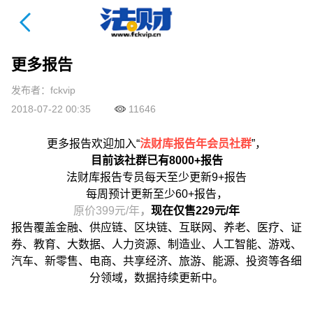
法财课详情页
更多报告
发布者：fckvip
2018-07-22 00:35
11646
更多报告欢迎加入“
法财库报告年会员社群
”，
目前该社群已有8000+报告
法财库报告专员每天至少更新9+报告
每周预计更新至少60+报告，
原价399元/年
，
现在仅售229元/年
报告覆盖金融、供应链、区块链、互联网、养老、医疗、证
券、教育、大数据、人力资源、制造业、人工智能、游戏、
汽车、新零售、电商、共享经济、旅游、能源、投资等各细
分领域，数据持续更新中。