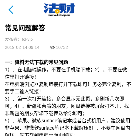
法财课详情页
常见问题解答
发布者：fckvip
2019-02-14 09:14
10732
一：资料无法下载的常见问题
1）、在电脑端操作，不要在手机端下载；2）、不要在微
信里打开链接！
在电脑端浏览器复制链接打开下载即可！务必完全复制，不
要手工输入链接！
3）、第一次打开连接，多会显示无此页，多刷新几次即
可；4）、新疆和台湾的朋友，网盘链接被屏蔽打不开，找
非新疆的朋友帮您下载传送给你即可；
5）、苹果、微软surface笔记本或者台式机用户，建议使用
非苹果、非微软surface笔记本下载解压6）、不要在网盘内
解压，先下载到电脑桌面再解压；