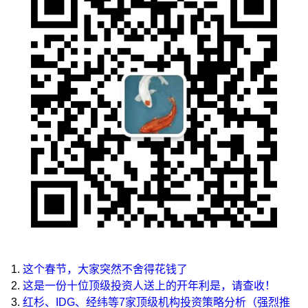
1.
这个春节，大家突然不舍得花钱了
2.
这是一份十位顶级投资人送上的开年利是，请查收！
3.
红杉、IDG、经纬等7家顶级机构投资策略分析（强烈推