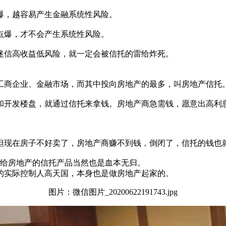
爆，越容易产生金融系统性风险。
点爆，才不会产生系统性风险。
迷信高收益低风险，就一定会被信托的雷给炸死。
工商企业、金融市场，而其中投向房地产的最多，叫房地产信托
和开发楼盘，就通过信托来拿钱。房地产商急需钱，愿意出高利
但现在房子不好卖了，房地产商赚不到钱，倒闭了，信托的钱也
投资给房地产的信托产品当然也是血本无归。
的实际控制人高天国，本身也是做房地产起家的。
图片：微信图片_20200622191743.jpg