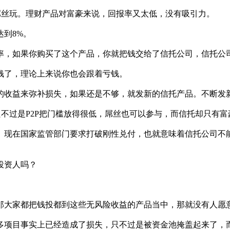
屌丝玩。理财产品对富豪来说，回报率又太低，没有吸引力。
到8%。
率，如果你购买了这个产品，你就把钱交给了信托公司，信托公
钱了，理论上来说你也会跟着亏钱。
的收益来弥补损失，如果还是不够，就发新的信托产品。不断发
只不过是P2P把门槛放得很低，屌丝也可以参与，而信托却只有
。现在国家监管部门要求打破刚性兑付，也就意味着信托公司不
投资人吗？
那大家都把钱投都到这些无风险收益的产品当中，那就没有人愿
多项目事实上已经造成了损失，只不过是被资金池掩盖起来了，