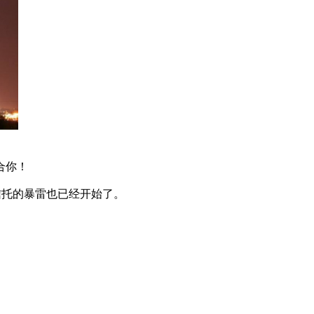
合你！
信托的暴雷也已经开始了。