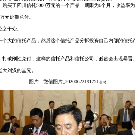
日，购买了四川信托5000万元的一个产品，期限为6个月，收益率为7
00万元延期兑付。
公之于众。
发一个大的信托产品，然后这个信托产品分拆投资自己内部的信托
，打破刚性兑付，这样的信托产品和信托公司，必然会出现暴雷
老大刘汉的堂兄。
图片：微信图片_20200622191751.jpg