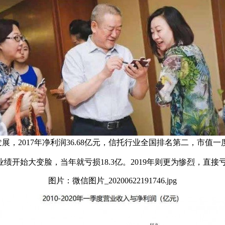
2017年净利润36.68亿元，信托行业全国排名第二，市值一度
开始大变脸，当年就亏损18.3亿。2019年则更为惨烈，直接亏损
图片：微信图片_20200622191746.jpg