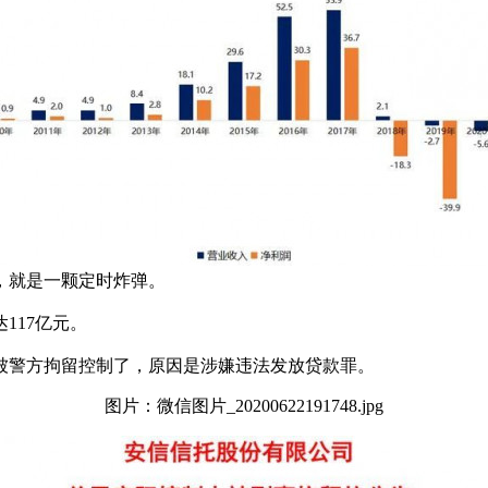
，就是一颗定时炸弹。
117亿元。
被警方拘留控制了，原因是涉嫌违法发放贷款罪。
图片：微信图片_20200622191748.jpg