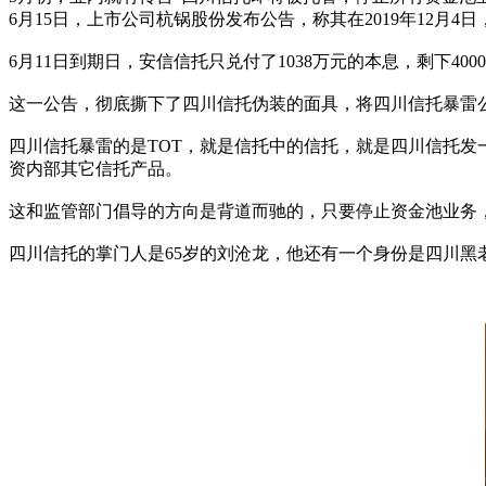
6月15日，上市公司杭锅股份发布公告，称其在2019年12月4
6月11日到期日，安信信托只兑付了1038万元的本息，剩下40
这一公告，彻底撕下了四川信托伪装的面具，将四川信托暴雷
四川信托暴雷的是TOT，就是信托中的信托，就是四川信托
资内部其它信托产品。
这和监管部门倡导的方向是背道而驰的，只要停止资金池业务
四川信托的掌门人是65岁的刘沧龙，他还有一个身份是四川黑