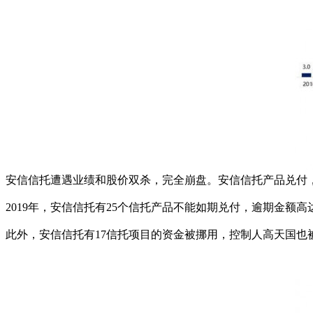
安信信托遭遇业绩和股价双杀，完全崩盘。安信信托产品兑付
2019年，安信信托有25个信托产品不能如期兑付，逾期金额高达
此外，安信信托有17信托项目的资金被挪用，控制人高天国也