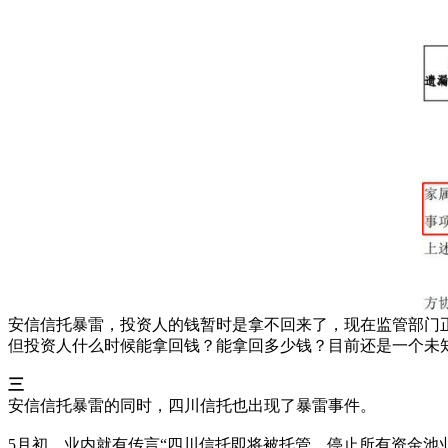
安信信托暴雷，投资人的钱暂时是拿不回来了，现在监管部门
但投资人什么时候能拿回钱？能拿回多少钱？目前还是一个未
三
安信信托暴雷的同时，四川信托也出现了暴雷事件。
5月初，业内就有传言“四川信托即将被托管，停止所有资金池