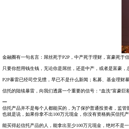
金融圈有一句名言：屌丝死于P2P，中产死于理财，富豪死于
只要你想用钱生钱，无论你是屌丝，还是中产，或者是富豪，
P2P暴雷已经司空见惯，早已不是什么新闻；私募、基金理财
信托的陆续暴雷，向我们透露一个重要的信号：“血洗”富豪巨
一
信托产品并不是每个人都能买的，为了保护普通投资者，监管部
也就是说，如果你拿不出100万元现金，你没有资格购买信托
能买得起信托产品的人，能拿出至少100万元现金，绝对不是