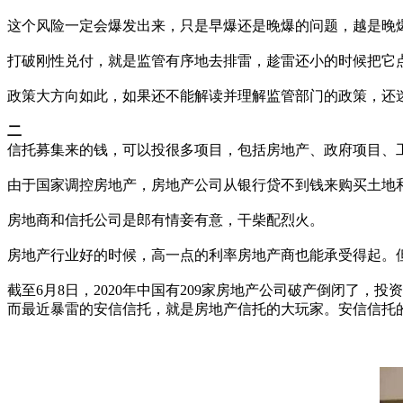
这个风险一定会爆发出来，只是早爆还是晚爆的问题，越是晚
打破刚性兑付，就是监管有序地去排雷，趁雷还小的时候把它
政策大方向如此，如果还不能解读并理解监管部门的政策，还
二
信托募集来的钱，可以投很多项目，包括房地产、政府项目、
由于国家调控房地产，房地产公司从银行贷不到钱来购买土地
房地商和信托公司是郎有情妾有意，干柴配烈火。
房地产行业好的时候，高一点的利率房地产商也能承受得起。
截至6月8日，2020年中国有209家房地产公司破产倒闭了，
而最近暴雷的安信信托，就是房地产信托的大玩家。安信信托