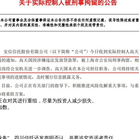
正在对其进行重组，尽量为投资人减少损失。
知数。
业务”。四川信托还发声明否认，并要追究造谣者责任。