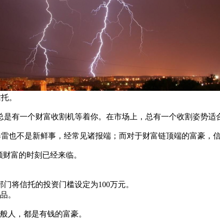
信托。
总是有一个财富收割机等着你。在市场上，总有一个收割姿势适
暴雷也不是新鲜事，经常见诸报端；而对于财富链顶端的富豪，
额财富的时刻已经来临。
门将信托的投资门槛设定为100万元。
产品。
一般人，都是有钱的富豪。