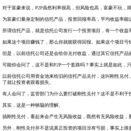
对于富豪来说，P2P虽然利率很高，但风险也高，富豪不玩，
为富豪们量身定制的信托产品，投资回报率高，平均收益率能达
所谓信托产品，就是信托公司发行一个投资项目，有一个收益
如果这个项目赚钱了，那么你就能获得回报。如果这个项目亏
但是，以前信托公司还是会给你兑付收益，通过其它信托产品
可能你会问了，这不是和P2P一个套路吗？事实上就是如此，
以前信托公司用资金池来给旧的信托产品兑付，这叫刚性兑付
了就让投资者跟着损失。
有人会问了，监管部门为什么要打破刚性兑付？这不是不利于
其实，这是一种狭隘的理解。
搞刚性兑付，看起来会产生无风险收益，既然有无风险收益，
另外，刚性兑付并不是说真正投资的项目没有亏损，事实上很