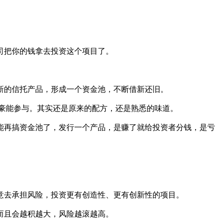
司把你的钱拿去投资这个项目了。
新的信托产品，形成一个资金池，不断借新还旧。
富豪能参与。其实还是原来的配方，还是熟悉的味道。
能再搞资金池了，发行一个产品，是赚了就给投资者分钱，是亏
意去承担风险，投资更有创造性、更有创新性的项目。
而且会越积越大，风险越滚越高。