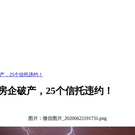
破产，25个信托违约！
家房企破产，25个信托违约！
图片：微信图片_20200622191731.png