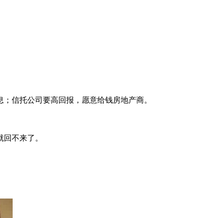
。
息；信托公司要高回报，愿意给钱房地产商。
就回不来了。