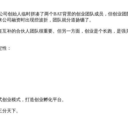
X公司创始人临时拼凑了两个BAT背景的创业团队成员，但创业
来公司融资时出现些波折，团队就分道扬镳了。
任互补的合伙人团队很重要。但另一方面，创业是个长跑，是强
定性：
式创业模式，打造创业孵化平台。
三分天下。