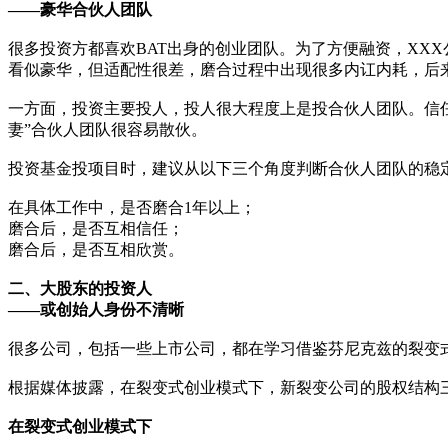
——豪华合伙人团队
很多投资方都喜欢BAT出身的创业团队。为了方便融资，XX
看似豪华，但适配性很差，磨合过程中出现很多内讧内耗，后
一方面，投资主要投人，投人很大程度上是投合伙人团队。信
妻”合伙人团队很容易散伙。
投资基金投项目时，建议从以下三个角度判断合伙人团队的稳
在具体工作中，是否磨合1年以上；
磨合后，是否互相信任；
磨合后，是否互相欣赏。
二、大股东的投资人
——或创始人身份不清晰
很多公司，包括一些上市公司，都在学习借鉴芬尼克兹的裂变
根据媒体披露，在裂变式创业模式下，新裂变公司的股权结构
在裂变式创业模式下