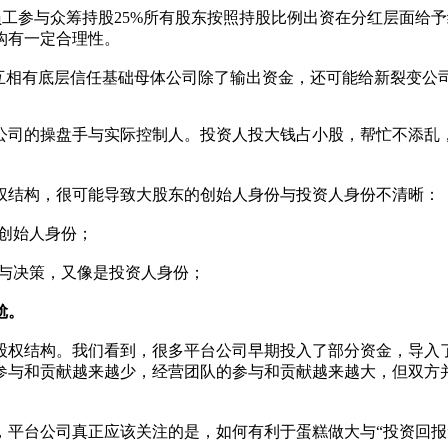
员工参与众筹持股25%所有股东按照持股比例出资在分红层面给予
构有一定合理性。
，互相有底层信任基础母体公司除了输出资金，还可能给新裂变公
公司的操盘手与实际控制人。投资人投大钱占小股，帮忙不添乱
权结构，很可能导致大股东的创始人身份与投资人身份不清晰：
创始人身份；
营与决策，又像是投资人身份；
尬。
股权结构。我们看到，很多平台公司早期投入了部分资金，导入
参与和贡献越来越少，经营团队的参与和贡献越来越大，但双方
平台公司真正应该关注的是，如何有利于蛋糕做大与“投资回报”，