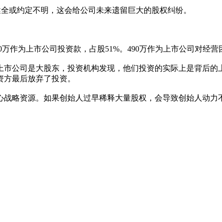
健全或约定不明，这会给公司未来遗留巨大的股权纠纷。
10万作为上市公司投资款，占股51%。490万作为上市公司对经
上市公司是大股东，投资机构发现，他们投资的实际上是背后的
资方最后放弃了投资。
心战略资源。如果创始人过早稀释大量股权，会导致创始人动力