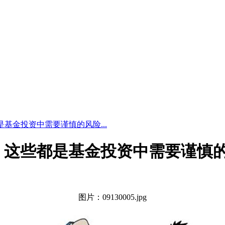
基金投资中需要谨慎的风险...
！这些都是基金投资中需要谨慎
图片：09130005.jpg