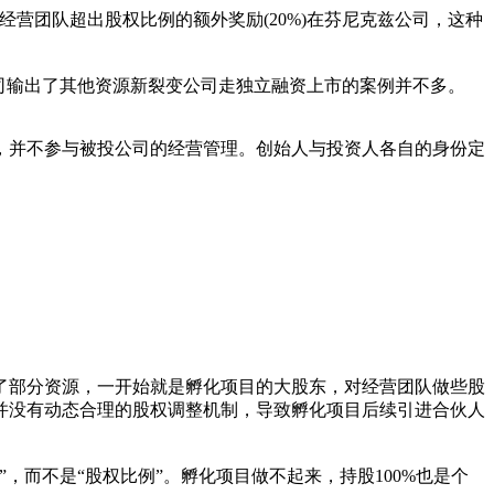
经营团队超出股权比例的额外奖励(20%)在芬尼克兹公司，这种
司输出了其他资源新裂变公司走独立融资上市的案例并不多。
，并不参与被投公司的经营管理。创始人与投资人各自的身份定
了部分资源，一开始就是孵化项目的大股东，对经营团队做些股
并没有动态合理的股权调整机制，导致孵化项目后续引进合伙人
而不是“股权比例”。孵化项目做不起来，持股100%也是个