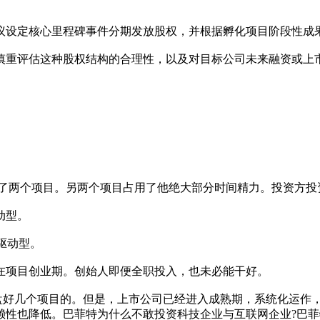
议设定核心里程碑事件分期发放股权，并根据孵化项目阶段性成
慎重评估这种股权结构的合理性，以及对目标公司未来融资或上
盘了两个项目。另两个项目占用了他绝大部分时间精力。投资方投
动型。
驱动型。
在项目创业期。创始人即便全职投入，也未必能干好。
盘好几个项目的。但是，上市公司已经进入成熟期，系统化运作
性也降低。巴菲特为什么不敢投资科技企业与互联网企业?巴菲