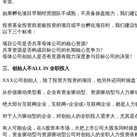
零蛋。
如果孵化项目早期经营团队不成熟，不具备操盘能力，我们建
投资基金投资前老板投资的项目或平台孵化项目时，我们建议
以下三个标准：
项目公司是否共享母体公司的核心资源?
共享资源是否构成目标公司的长期核心竞争力?
母体公司创始人是否有意愿有能力深度参与目标公司的决策?
三、创始人不ALL IN 全职投入
XXX公司创始人，除了投资方投资的项目，他另外还同时操
从价值驱动类型看，企业有资金驱动型、资源驱动型与人力驱
绝大部分互联网企业，互联网+企业或+互联网企业，都是人力
对于人力驱动型的企业，对创始人的全职投入需求大，尤其是
有人可能会说，在A股资本市场，大把上市公司大股东同时操
司，资金驱动型与资源驱动型公司对创始人的全职人力投资依赖