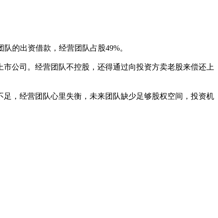
营团队的出资借款，经营团队占股49%。
上市公司。经营团队不控股，还得通过向投资方卖老股来偿还上
不足，经营团队心里失衡，未来团队缺少足够股权空间，投资机