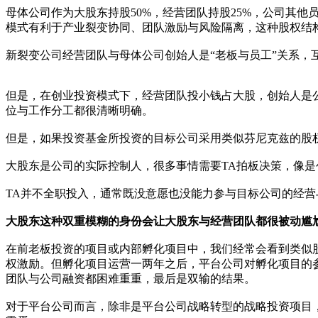
母体公司作为大股东持股50%，经营团队持股25%，公司其他
模式有利于产业裂变协同、团队激励与风险隔离，这种股权结
新裂变公司经营团队与母体公司创始人是“老板与员工”关系
但是，在创业投资模式下，经营团队投小钱占大股，创始人是
位与工作分工都很清晰明确。
但是，如果投资基金所投资的目标公司采用类似芬尼克兹的股
大股东是公司的实际控制人，很多事情需要TA拍板决策，像是
TA并不全职投入，通常既没意愿也没能力参与目标公司的经
大股东这种双重模糊的身份会让大股东与经营团队都很被动尴
在前老板投资的项目或内部孵化项目中，我们经常会看到类似
权激励。但孵化项目运营一两年之后，平台公司对孵化项目的
团队与公司融资都困难重重，最后是双输的结果。
对于平台公司而言，除非是平台公司战略转型的战略投资项目，